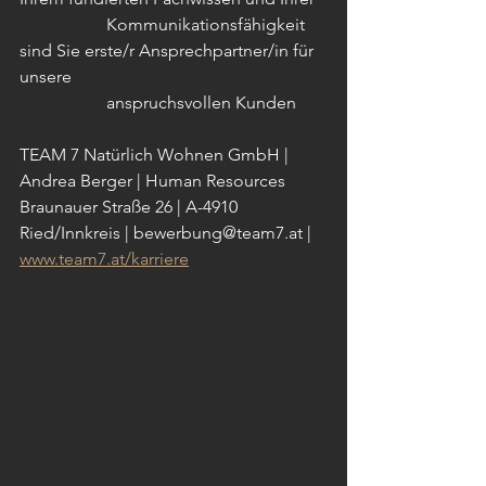
		Kommunikationsfähigkeit 
sind Sie erste/r Ansprechpartner/in für 
unsere 
		anspruchsvollen Kunden
TEAM 7 Natürlich Wohnen GmbH | 
Andrea Berger | Human Resources 
Braunauer Straße 26 | A-4910 
Ried/Innkreis | bewerbung@team7.at | 
www.team7.at/karriere