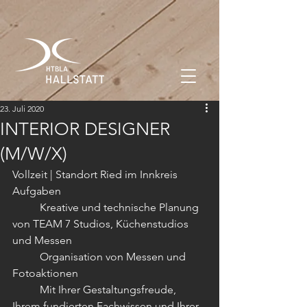
23. Juli 2020
INTERIOR DESIGNER
(M/W/X)
Vollzeit | Standort Ried im Innkreis
Aufgaben
	Kreative und technische Planung 
von TEAM 7 Studios, Küchenstudios 
und Messen
	Organisation von Messen und 
Fotoaktionen
	Mit Ihrer Gestaltungsfreude, 
Ihrem fundierten Fachwissen und Ihrer 