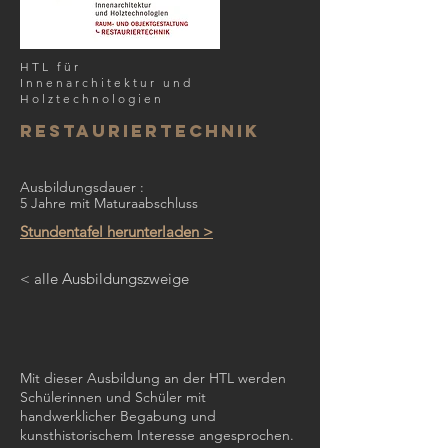
HTL für
Innenarchitektur und
Holztechnologien
Restauriertechnik
Ausbildungsdauer :
5 Jahre mit Maturaabschluss
Stundentafel herunterladen >
< alle Ausbildungszweige
Mit dieser Ausbildung an der HTL werden
Schülerinnen und Schüler mit
handwerklicher Begabung und
kunsthistorischem Interesse angesprochen.