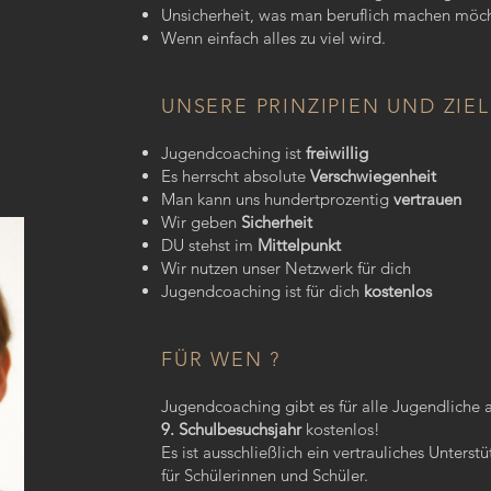
Unsicherheit, was man beruflich machen möc
Wenn einfach alles zu viel wird.
UNSERE PRINZIPIEN UND ZIE
Jugendcoaching ist
freiwillig
Es herrscht absolute
Verschwiegenheit
Man kann uns hundertprozentig
vertrauen
Wir geben
Sicherheit
DU stehst im
Mittelpunkt
Wir nutzen unser Netzwerk für dich
Jugendcoaching ist für dich
kostenlos
FÜR WEN ?
Jugendcoaching gibt es für alle Jugendliche
9. Schulbesuchsjahr
kostenlos!
Es ist ausschließlich ein vertrauliches Unter
für Schülerinnen und Schüler.