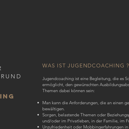
WAS IST JUGENDCOACHING 
R
 RUND
Jugendcoaching ist eine Begleitung, die es S
ermöglicht, den gewünschten Ausbildungsabsc
Themen dabei können sein:
ING
Man kann die Anforderungen, die an einen ges
bewältigen.
Sorgen, belastende Themen oder Beziehungs
und/oder im Privatleben, in der Familie, im F
Unzufriedenheit oder Mobbingerfahrungen in 