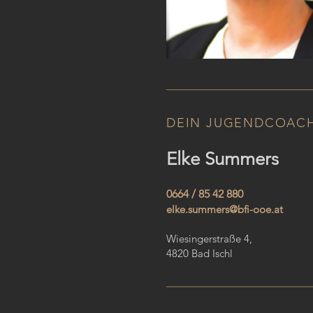
DEIN JUGENDCOAC
Elke Summers
0664 / 85 42 880
elke.summers@bfi-ooe.at
Wiesingerstraße 4,
4820 Bad Ischl