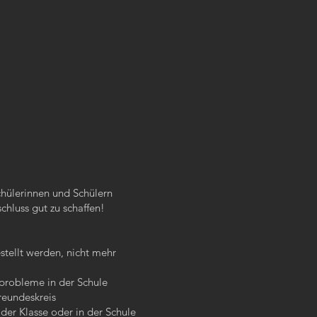
?
chülerinnen und Schülern
hluss gut zu schaffen!
tellt werden, nicht mehr
probleme in der Schule
reundeskreis
der Klasse oder in der Schule