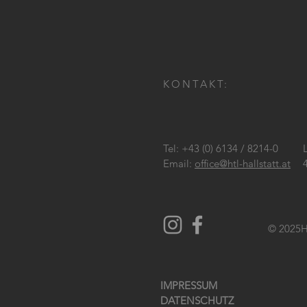
KONTAKT:
Tel: +43 (0) 6134 / 8214-0
Email:
office@htl-hallstatt.at
© 2025
H
IMPRESSUM
DATENSCHUTZ