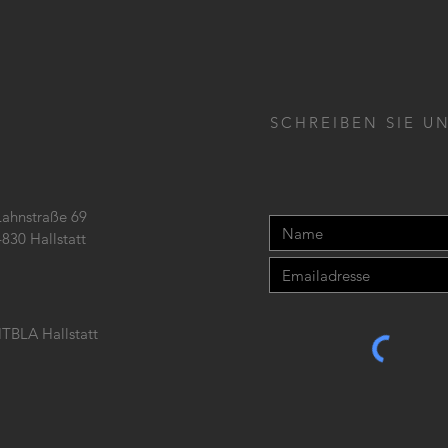
SCHREIBEN SIE UN
Lahnstraße 69
4830 Hallstatt
TBLA Hallstatt