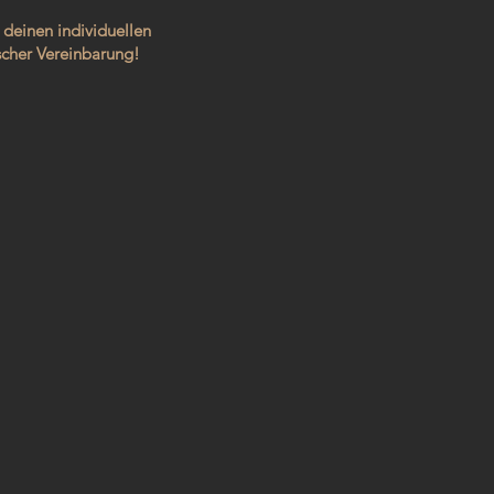
 deinen individuellen
scher Vereinbarung!