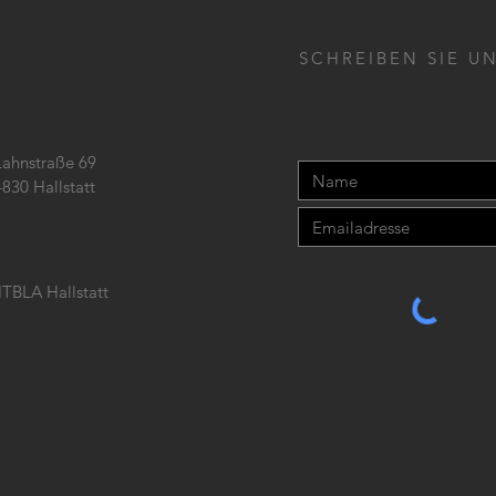
SCHREIBEN SIE UN
Lahnstraße 69
4830 Hallstatt
TBLA Hallstatt