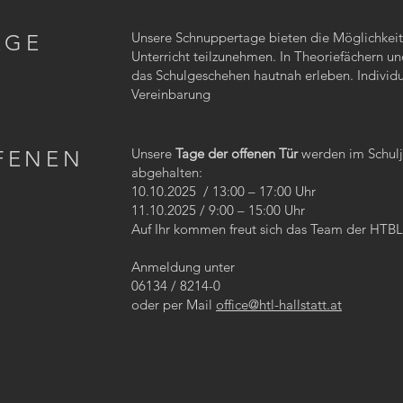
Unsere Schnuppertage bieten die Möglichkeit
AGE
Unterricht teilzunehmen. In Theoriefächern u
das Schulgeschehen hautnah erleben. Individu
Vereinbarung
Unsere
Tage der offenen Tür
werden im Schulj
FENEN
abgehalten:
10.10.2025 / 13:00 – 17:00 Uhr
11.10.2025 / 9:00 – 15:00 Uhr
Auf Ihr kommen freut sich das Team der HTBLA
Anmeldung unter
06134 / 8214-0
oder per Mail
office@htl-hallstatt.at