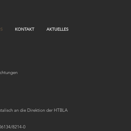
OS
KONTAKT
AKTUELLES
ichtungen
alisch an die Direktion der HTBLA
 06134/8214-0