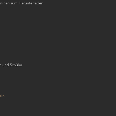
rminen zum Herunterladen
n und Schüler
ein