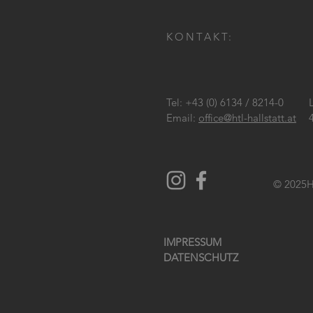
KONTAKT:
Tel: +43 (0) 6134 / 8214-0
Email:
office@htl-hallstatt.at
© 2025
H
IMPRESSUM
DATENSCHUTZ