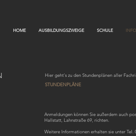
HOME
AUSBILDUNGSZWEIGE
SCHULE
INF
N
Hier geht's zu den Stundenplänen aller Fachr
STUNDENPLÄNE
Anmeldungen können Sie außerdem auch post
Hallstatt, Lahnstraße 69, richten.
Weitere Informationen erhalten sie unter Tel.