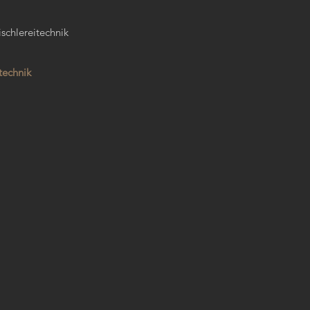
ischlereitechnik
technik