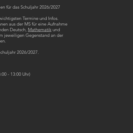
en für das Schuljahr 2026/2027
wichtigsten Termine und Infos.
nen aus der MS für eine Aufnahme
änden Deutsch,
Mathematik
und
t im jeweiligen Gegenstand an der
en.
Schuljahr 2026/2027.
:00 - 13:00 Uhr)