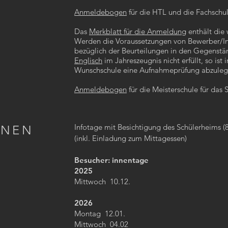
Anmeldebogen
für die HTL und die Fachschul
Das
Merkblatt für die Anmeldung
enthält die 
Werden die Voraussetzungen von Bewerber/In
bezüglich der Beurteilungen in den Gegenst
Englisch
im Jahreszeugnis nicht erfüllt, so is
Wunschschule eine Aufnahmeprüfung abzuleg
Anmeldebogen
für die Meisterschule für das 
Infotage mit Besichtigung des Schülerheims (8
NNEN
(inkl. Einladung zum Mittagessen)
Besucher: innentage
2025
Mittwoch 10.12.
2026
Montag 12.01.
Mittwoch 04.02