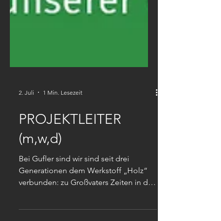
2. Juli
1 Min. Lesezeit
PROJEKTLEITER
(m,w,d)
Bei Gufler sind wir sind seit drei
Generationen dem Werkstoff „Holz“
verbunden: zu Großvaters Zeiten in der