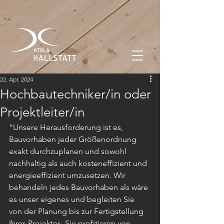
22. Apr. 2024
Hochbautechniker/in oder
Projektleiter/in
"Unsere Herausforderung ist es, 
Bauvorhaben jeder Größenordnung 
exakt durchzuplanen und sowohl 
nachhaltig als auch kosteneffizient und 
energieeffizient umzusetzen. Wir 
behandeln jedes Bauvorhaben als wäre 
es unser eigenes und begleiten Sie 
von der Planung bis zur Fertigstellung 
Ihres Projektes. Sie profitieren von 