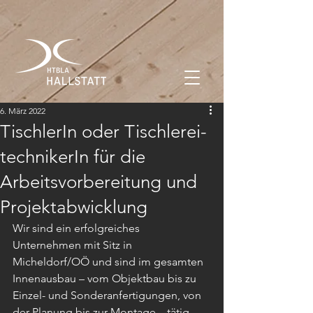
6. März 2022
TischlerIn oder Tischlerei­
technikerIn für die
Arbeitsvorbereitung und
Projektabwicklung
Wir sind ein erfolgreiches 
Unternehmen mit Sitz in 
Micheldorf/OÖ und sind im gesamten 
Innenausbau – vom Objektbau bis zu 
Einzel- und Sonderanfertigungen, von 
der Planung bis zur Montage – tätig.