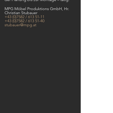
MPG Möbel Produktions GmbH, Hr. 
Christian Stubauer
+43 (0)7582 / 613 51-11
+43 (0)7582 / 613 51-40
stubauer@mpg.at