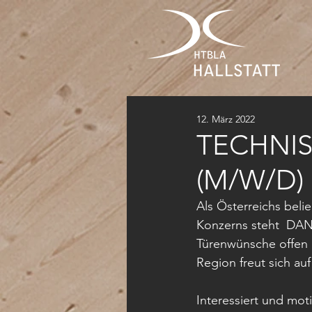
12. März 2022
TECHNI
(M/W/D)
Als Österreichs beli
Konzerns steht  DANA
Türenwünsche offen 
Region freut sich au
Interessiert und mot