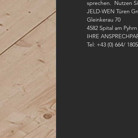
sprechen.  Nutzen Si
JELD-WEN Türen G
Gleinkerau 70
4582 Spital am Pyhrn
IHRE ANSPRECHPARTNE
Tel: +43 (0) 664/ 1805