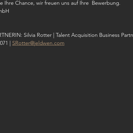
e Ihre Chance, wir freuen uns auf Ihre  Bewerbung.
mbH
 
RIN: Silvia Rotter | Talent Acquisition Business Part
071 | 
SRotter@jeldwen.com