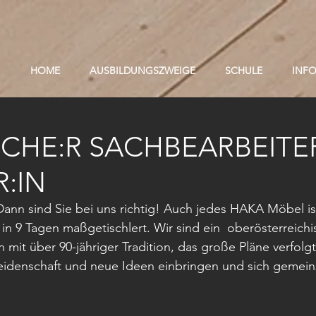
HOME
AUSBILDUNGSZWEIGE
SCHULE
INF
CHE:R SACHBEARBEITER
R:IN
 Dann sind Sie bei uns richtig! Auch jedes HAKA Möbel is
 in 9 Tagen maßgetischlert. Wir sind ein  oberösterreichi
mit über 90-jähriger Tradition, das große Pläne verfolg
eidenschaft und neue Ideen einbringen und sich gemein