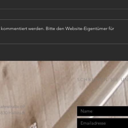
r kommentiert werden. Bitte den Website-Eigentümer für
TISC
PROJEKTLEITER (m,w,d)
SCHREIBEN SIE UN
Lahnstraße 69
4830 Hallstatt