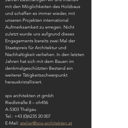
mit den Möglichkeiten des Holzbaus 
und schaffen es immer wieder, mit 
unseren Projekten international 
Aufmerksamkeit zu erregen. Nicht 
zuletzt wurde uns aufgrund dieses 
Engagements bereits zwei Mal der 
Staatspreis für Architektur und 
Nachhaltigkeit verliehen. In den letzten 
Jahren hat sich mit dem Bauen im 
denkmalgeschützten Bestand ein 
weiterer Tätigkeitsschwerpunkt 
herauskristallisiert. 
sps architekten zt gmbh
Riedlstraße 8 – oh456
A-5303 Thalgau
Tel.: +43 (0)6235 20 007
E-Mail: 
atelier@sps-architekten.at