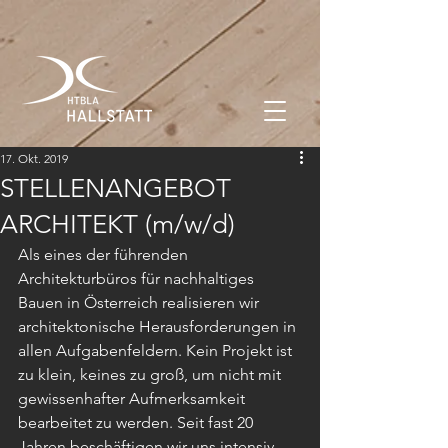
17. Okt. 2019
STELLENANGEBOT
ARCHITEKT (m/w/d)
Als eines der führenden 
Architekturbüros für nachhaltiges 
Bauen in Österreich realisieren wir 
architektonische Herausforderungen in 
allen Aufgabenfeldern. Kein Projekt ist 
zu klein, keines zu groß, um nicht mit 
gewissenhafter Aufmerksamkeit 
bearbeitet zu werden. Seit fast 20 
Jahren beschäftigen wir uns intensiv 