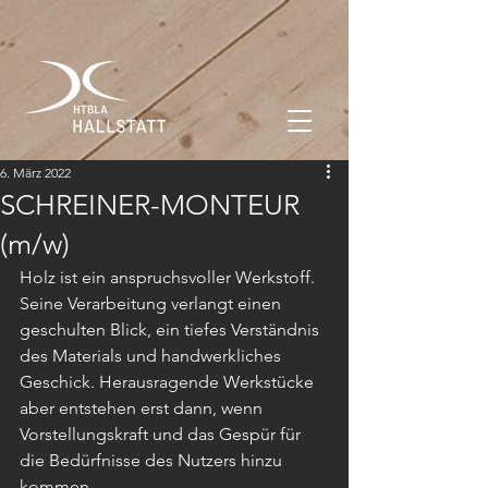
6. März 2022
SCHREINER-MONTEUR
(m/w)
Holz ist ein anspruchsvoller Werkstoff. 
Seine Verarbeitung verlangt einen 
geschulten Blick, ein tiefes Verständnis 
des Materials und handwerkliches 
Geschick. Herausragende Werkstücke 
aber entstehen erst dann, wenn 
Vorstellungskraft und das Gespür für 
die Bedürfnisse des Nutzers hinzu 
kommen.