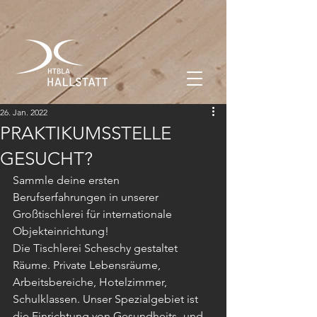
26. Jan. 2022
PRAKTIKUMSSTELLE
GESUCHT?
Sammle deine ersten 
Berufserfahrungen in unserer 
Großtischlerei für internationale 
Objekteinrichtung!
Die Tischlerei Scheschy gestaltet 
Räume. Private Lebensräume, 
Arbeitsbereiche, Hotelzimmer, 
Schulklassen. Unser Spezialgebiet ist 
die Einrichtung von Gesundheits- und 