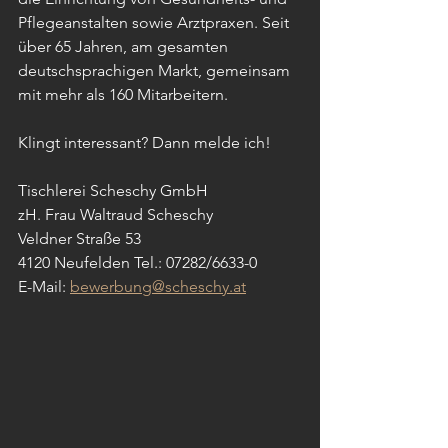
Pflegeanstalten sowie Arztpraxen. Seit 
über 65 Jahren, am gesamten 
deutschsprachigen Markt, gemeinsam 
mit mehr als 160 Mitarbeitern.
Klingt interessant? Dann melde ich!
Tischlerei Scheschy GmbH 
zH. Frau Waltraud Scheschy 
Veldner Straße 53 
4120 Neufelden Tel.: 07282/6633-0 
E-Mail: 
bewerbung@scheschy.at