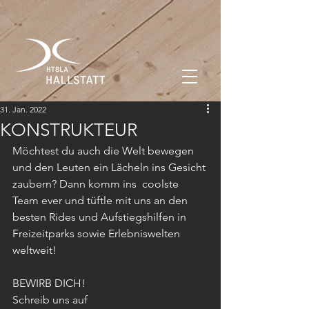
31. Jan. 2022
KONSTRUKTEUR
Möchtest du auch die Welt bewegen 
und den Leuten ein Lächeln ins Gesicht 
zaubern? Dann komm ins  coolste 
Team ever und tüftle mit uns an den 
besten Rides und Aufstiegshilfen in  
Freizeitparks sowie Erlebniswelten 
weltweit!
BEWIRB DICH! 
Schreib uns auf 