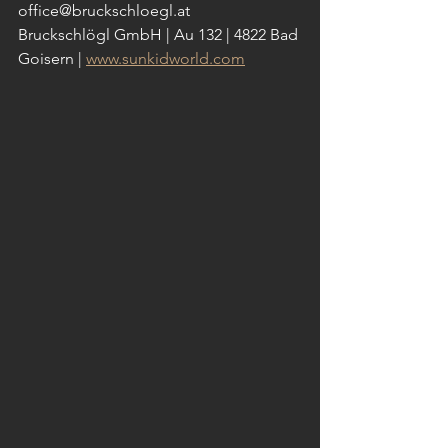
office@bruckschloegl.at 
Bruckschlögl GmbH | Au 132 | 4822 Bad 
Goisern | 
www.sunkidworld.com