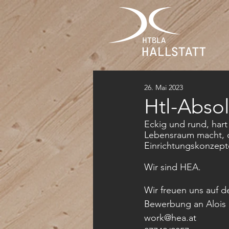
26. Mai 2023
Htl-Abso
Eckig und rund, har
Lebensraum macht, d
Einrichtungskonzepte
Wir sind HEA.
Wir freuen uns auf 
Bewerbung an Alois
work@hea.at