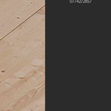
07742/2857