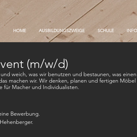
HOME
AUSBILDUNGSZWEIGE
SCHULE
INF
lvent (m/w/d)
t und weich, was wir benutzen und bestaunen, was einen
as machen wir. Wir denken, planen und fertigen Möbel
 für Macher und Individualisten.
deine Bewerbung.
 Hehenberger.