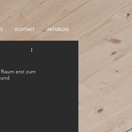
OS
KONTAKT
AKTUELLES
 Raum erst zum 
 und 