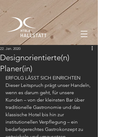
22. Jan. 2020
Designorientierte(n)
Planer(in)
ERFOLG LÄSST SICH EINRICHTEN
Dieser Leitspruch prägt unser Handeln, 
wenn es darum geht, für unsere 
Kunden – von der kleinsten Bar über 
traditionelle Gastronomie und das 
klassische Hotel bis hin zur 
institutionellen Verpflegung – ein 
bedarfsgerechtes Gastrokonzept zu 
entwickeln und umzusetzen.