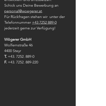
Schick uns Deine Bewerbung an 
personal@woegerer.at
.
Für Rückfragen stehen wir  unter der 
Telefonnummer 
+43 7252 889-0
jederzeit gerne zur Verfügung!
Wögerer GmbH
Wolfernstraße 46
4400 Steyr
T.
 +43. 7252. 889-0
F.
 +43. 7252. 889-220 