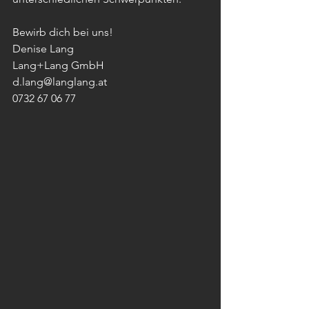
Bewirb dich bei uns! 
Denise Lang 
Lang+Lang GmbH 
d.lang@langlang.at 
0732 67 06 77 