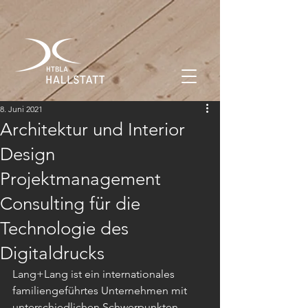
8. Juni 2021
Architektur und Interior
Design
Projektmanagement
Consulting für die
Technologie des
Digitaldrucks
Lang+Lang ist ein internationales 
familiengeführtes Unternehmen mit 
unterschiedlichen Schwerpunkten.