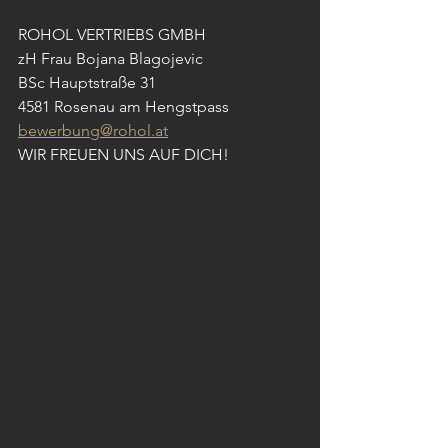
ROHOL VERTRIEBS GMBH 
zH Frau Bojana Blagojevic
BSc Hauptstraße 31
4581 Rosenau am Hengstpass 
bewerbung@rohol.at
WIR FREUEN UNS AUF DICH!