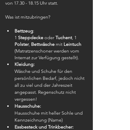
von 17.30 - 18.15 Uhr statt.
Was ist mitzubringen?
Bettzeug
:
1 
Steppdecke
 oder 
Tuchent
, 1 
Polster
, 
Bettwäsche
 mit 
Leintuch
(Matratzenschoner werden vom 
Internat zur Verfügung gestellt).
Kleidung:
Wäsche und Schuhe für den 
persönlichen Bedarf, jedoch nicht 
all zu viel und der Jahreszeit 
angepasst. Regenschutz nicht 
vergessen!
Hausschuhe:
Hausschuhe mit heller Sohle und 
Kennzeichnung (Name)
Essbesteck und Trinkbecher: