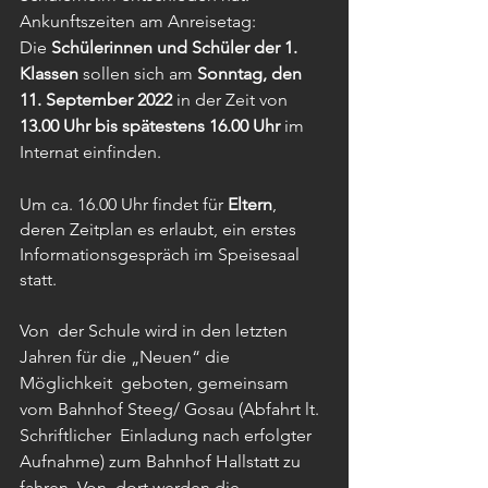
Ankunftszeiten am Anreisetag:
Die 
Schülerinnen und Schüler der 1. 
Klassen
 sollen sich am 
Sonntag, den 
11. September 2022
 in der Zeit von 
13.00 Uhr bis spätestens 16.00 Uhr
 im 
Internat einfinden.
Um ca. 16.00 Uhr findet für 
Eltern
, 
deren Zeitplan es erlaubt, ein erstes 
Informationsgespräch im Speisesaal 
statt.
Von  der Schule wird in den letzten 
Jahren für die „Neuen“ die 
Möglichkeit  geboten, gemeinsam 
vom Bahnhof Steeg/ Gosau (Abfahrt lt. 
Schriftlicher  Einladung nach erfolgter 
Aufnahme) zum Bahnhof Hallstatt zu 
fahren. Von  dort werden die 