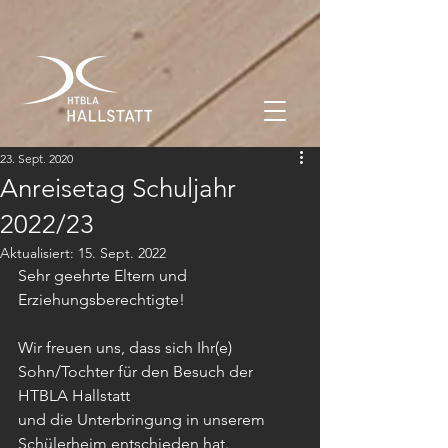
23. Sept. 2020
Anreisetag Schuljahr
2022/23
Aktualisiert:
15. Sept. 2022
Sehr geehrte Eltern und 
Erziehungsberechtigte!
Wir freuen uns, dass sich Ihr(e) 
Sohn/Tochter für den Besuch der 
HTBLA Hallstatt
und die Unterbringung in unserem 
Schülerheim entschieden hat.