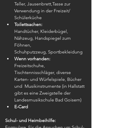
Teller, Jausenbrett,Tasse zur 
Verwendung in der Freizeit/ 
Schülerküche
Toilettsachen:
Handtücher, Kleiderbügel, 
Nähzeug, Handspiegel zum 
Föhnen,
Schuhputzzeug, Sportbekleidung
Wenn vorhanden:
Freizeitschuhe,  
Tischtennisschläger, diverse 
Karten- und Würfelspiele, Bücher 
und  Musikinstrumente (in Hallstatt 
gibt es eine Zweigstelle der 
Landesmusikschule Bad Goisern)
E-Card
Schul- und Heimbeihilfe:
Formulare  für die Ansuchen um Schul- 