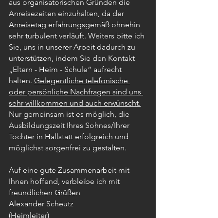
aus organisatorischen Gründen die 
Anreisezeiten einzuhalten, da der 
Anreisetag
 erfahrungsgemäß ohnehin 
sehr turbulent verläuft. Weiters bitte ich 
Sie, uns in unserer Arbeit dadurch zu 
unterstützen, indem Sie den Kontakt 
„Eltern - Heim - Schule“ aufrecht 
halten. 
Gelegentliche telefonische 
oder persönliche Nachfragen sind uns 
sehr willkommen und auch erwünscht.
Nur gemeinsam ist es möglich, die 
Ausbildungszeit Ihres Sohnes/Ihrer 
Tochter in Hallstatt erfolgreich und 
möglichst sorgenfrei zu gestalten.
Auf eine gute Zusammenarbeit mit 
Ihnen hoffend, verbleibe ich mit 
freundlichen Grüßen
Alexander Scheutz
(Heimleiter)