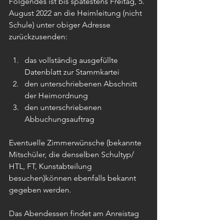
Folgendes ist bis spätestens Freitag, 5. 
August 2022 an die Heimleitung (nicht 
Schule) unter obiger Adresse 
zurückzusenden:
das vollständig ausgefüllte 
Datenblatt zur Stammkartei
den unterschriebenen Abschnitt 
der Heimordnung
den unterschriebenen 
Abbuchungsauftrag
Eventuelle Zimmerwünsche (bekannte 
Mitschüler, die denselben Schultyp/ 
HTL, FT, Kunstabteilung 
besuchen)können ebenfalls bekannt 
gegeben werden.
Das Abendessen findet am Anreistag 