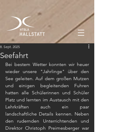
8. Sept. 2025
Seefahrt
Bei bestem Wetter konnten wir heuer 
wieder unsere "Jahrlinge" über den 
See geleiten. Auf dem großen Mutzen 
und einigen begleitenden Fuhren 
hatten alle Schülerinnen und Schüler 
Platz und lernten im Austausch mit den 
Lehrkräften auch ein paar 
landschaftliche Details kennen. Neben 
den rudernden Unterrichtenden und 
Direktor Christoph Preimesberger war 