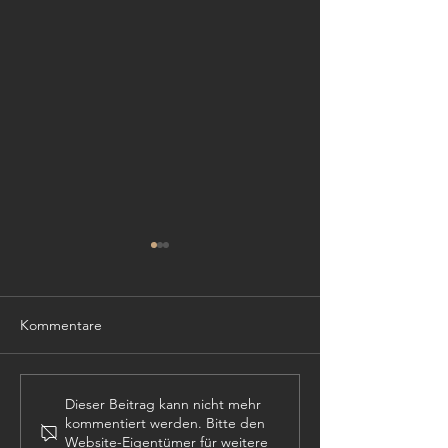
Kommentare
TISCHLER (m,w,
PROJEKTLEITER (m,w,d)
Dieser Beitrag kann nicht mehr
kommentiert werden. Bitte den
Website-Eigentümer für weitere