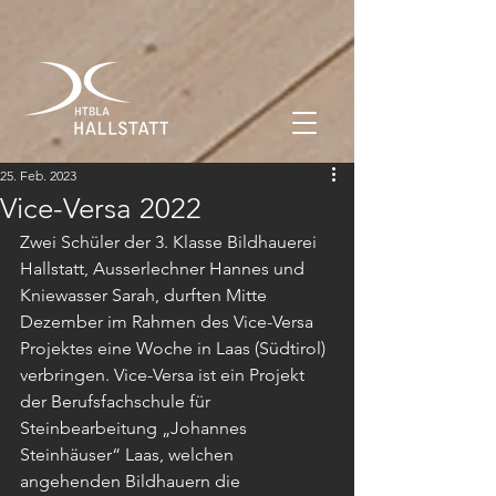
25. Feb. 2023
Vice-Versa 2022
Zwei Schüler der 3. Klasse Bildhauerei 
Hallstatt, Ausserlechner Hannes und 
Kniewasser Sarah, durften Mitte 
Dezember im Rahmen des Vice-Versa 
Projektes eine Woche in Laas (Südtirol) 
verbringen. Vice-Versa ist ein Projekt 
der Berufsfachschule für 
Steinbearbeitung „Johannes 
Steinhäuser“ Laas, welchen 
angehenden Bildhauern die 