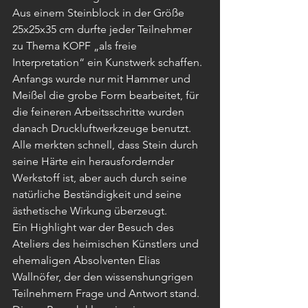
Aus einem Steinblock in der Größe 
25x25x35 cm durfte jeder Teilnehmer 
zu Thema KOPF „als freie 
Interpretation“ ein Kunstwerk schaffen. 
Anfangs wurde nur mit Hammer und 
Meißel die grobe Form bearbeitet, für 
die feineren Arbeitsschritte wurden 
danach Druckluftwerkzeuge benutzt. 
Alle merkten schnell, dass Stein durch 
seine Härte ein herausfordernder 
Werkstoff ist, aber auch durch seine 
natürliche Beständigkeit und seine 
ästhetische Wirkung überzeugt. 
Ein Highlight war der Besuch des 
Ateliers des heimischen Künstlers und 
ehemaligen Absolventen Elias 
Wallnöfer, der den wissenshungrigen 
Teilnehmern Frage und Antwort stand. 