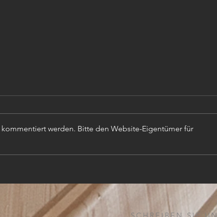
r kommentiert werden. Bitte den Website-Eigentümer für
TISC
PROJEKTLEITER (m,w,d)
SCHREIBEN SIE UN