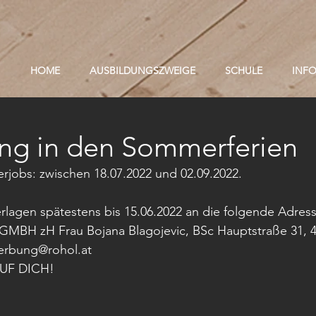
HOME
AUSBILDUNGSZWEIGE
SCHULE
INF
ung in den Sommerferien
rjobs: zwischen 18.07.2022 und 02.09.2022.
lagen spätestens bis 15.06.2022 an die folgende Adres
BH zH Frau Bojana Blagojevic, BSc Hauptstraße 31, 
rbung@rohol.at 
UF DICH!