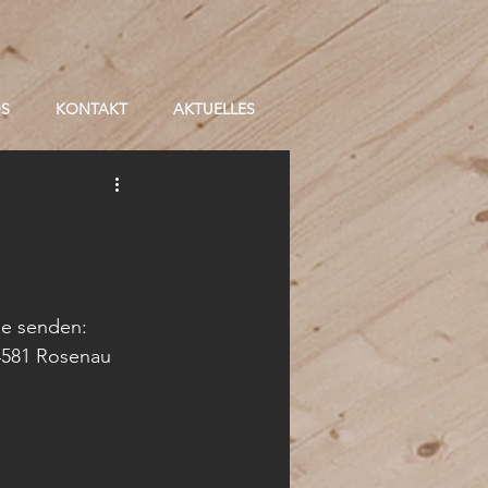
OS
KONTAKT
AKTUELLES
se senden: 
4581 Rosenau 