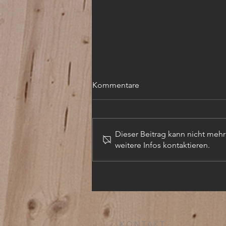
Kommentare
Dieser Beitrag kann nicht meh
weitere Infos kontaktieren.
TECHN. ZEICHNER (m,w,d)
KONTAKT: