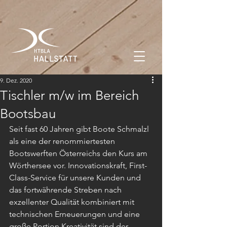
9. Dez. 2020
Tischler m/w im Bereich
Bootsbau
Seit fast 60 Jahren gibt Boote Schmalzl 
als eine der renommiertesten 
Bootswerften Österreichs den Kurs am 
Wörthersee vor. Innovationskraft, First-
Class-Service für unsere Kunden und 
das fortwährende Streben nach 
exzellenter Qualität kombiniert mit 
technischen Erneuerungen und eine 
große Portion Kreativität sind der 