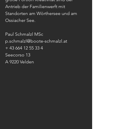
Antrieb der Familienwerft mit 
Standorten am Wörthersee und am 
Ossiacher See.
Paul Schmalzl MSc 
p.schmalzl@boote-schmalzl.at 
+ 43 664 12 55 33 4 
Seecorso 13 
A 9220 Velden 