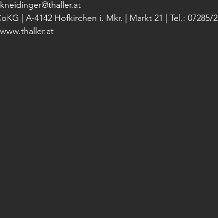
kneidinger@thaller.at 
| A-4142 Hofkirchen i. Mkr. | Markt 21 | Tel.: 07285/22
 www.thaller.at 