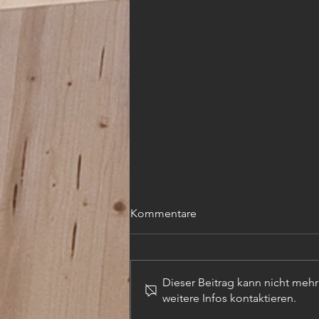
Kommentare
Dieser Beitrag kann nicht meh
weitere Infos kontaktieren.
TECHN. ZEICHNER (m,w,d)