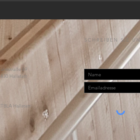
SCHREIBEN SIE UN
Lahnstraße 69
4830 Hallstatt
TBLA Hallstatt