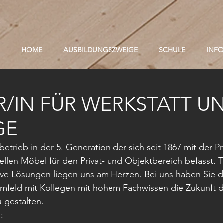
HOME
AUSBILDUNGSZWEIGE
SCHULE
INF
R/IN FÜR WERKSTATT U
GE
betrieb in der 5. Generation der sich seit 1867 mit der 
ellen Möbel für den Privat- und Objektbereich befasst. Tr
ive Lösungen liegen uns am Herzen. Bei uns haben Sie d
Umfeld mit Kollegen mit hohem Fachwissen die Zukunft d
 gestalten.
: