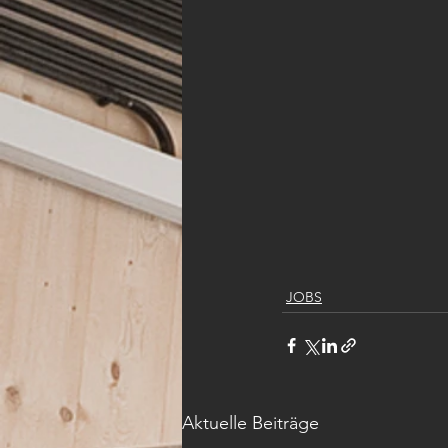
JOBS
Aktuelle Beiträge