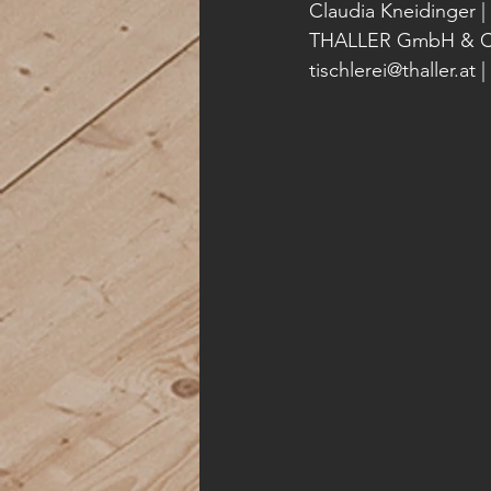
Claudia Kneidinger | 
THALLER GmbH & CoKG 
tischlerei@thaller.at |