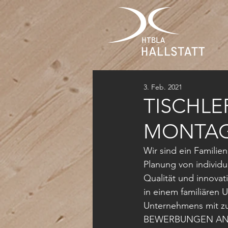
3. Feb. 2021
TISCHLE
MONTA
Wir sind ein Familien
Planung von individu
Qualität und innovat
in einem familiären 
Unternehmens mit zu
BEWERBUNGEN AN