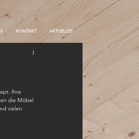
OS
KONTAKT
AKTUELLES
ept. Ihre 
nen die Möbel 
nd vielen 