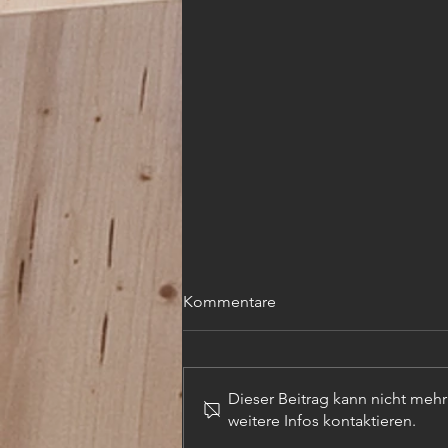
Kommentare
Dieser Beitrag kann nicht meh
weitere Infos kontaktieren.
TECHN. ZEICHNER (m,w,d)