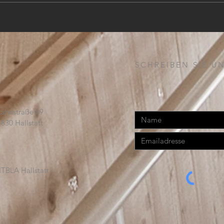
SCHREIBEN SIE UN
Lahnstraße 69
4830 Hallstatt
TBLA Hallstatt