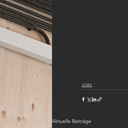
JOBS
Aktuelle Beiträge