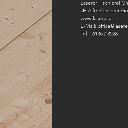
Laserer Tischlerei 
zH Alfred Laserer G
www.laserer.at 
E-Mail: office@laserer
Tel. 06136 / 8228