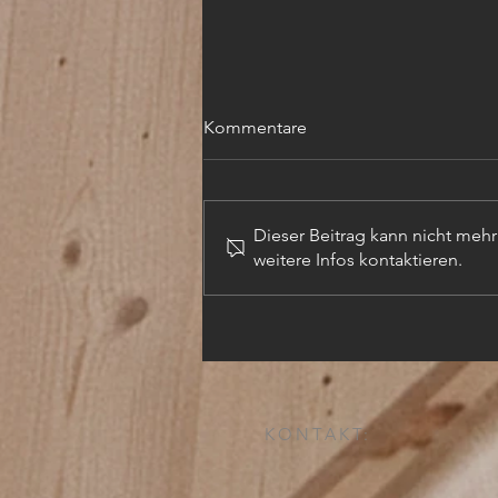
Kommentare
Dieser Beitrag kann nicht meh
weitere Infos kontaktieren.
TECHN. ZEICHNER (m,w,d)
KONTAKT: