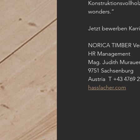
Konstruktionsvollho
wonders.“
Jetzt bewerben Karri
NORICA TIMBER Ver
HR Management
Mag. Judith Murauer 
9751 Sachsenburg
Austria  T +43 4769 2
hasslacher.com