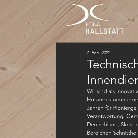
7. Feb. 2022
Technisch
Innendie
Wir sind als innovati
Holzindustrieunterne
Jahren für Pioniergei
Verantwortung. Gemei
Deutschland, Slowen
Bereichen Schnitthol