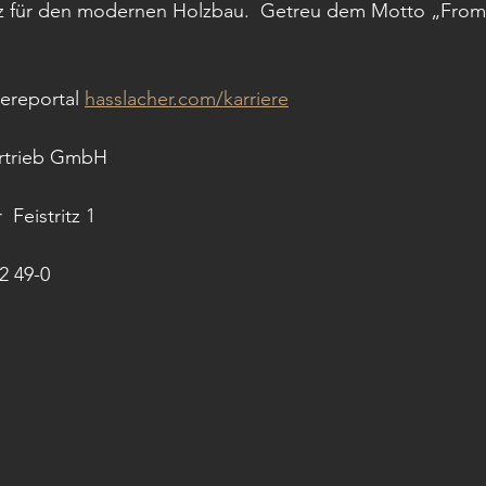
lz für den modernen Holzbau.  Getreu dem Motto „Fro
ereportal 
hasslacher.com/karriere
trieb GmbH 
 Feistritz 1
2 49-0