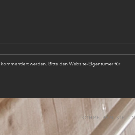
r kommentiert werden. Bitte den Website-Eigentümer für
TISC
PROJEKTLEITER (m,w,d)
SCHREIBEN SIE UN