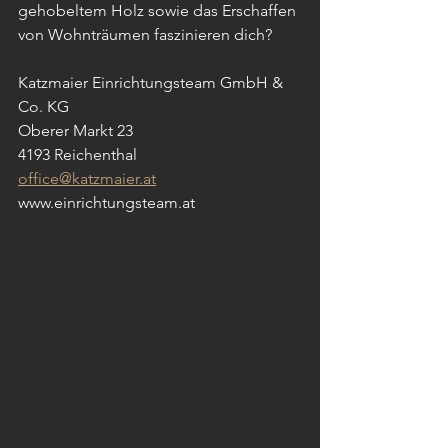
gehobeltem Holz sowie das Erschaffen 
von Wohnträumen faszinieren dich?
Katzmaier Einrichtungsteam GmbH & 
Co. KG 
Oberer Markt 23
4193 Reichenthal 
office@katzmaier.at
www.einrichtungsteam.at 