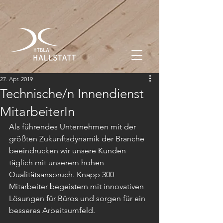
27. Apr. 2019
Technische/n Innendienst
MitarbeiterIn
Als führendes Unternehmen mit der 
größten Zukunftsdynamik der Branche 
beeindrucken wir unsere Kunden 
täglich mit unserem hohen 
Qualitätsanspruch. Knapp 300 
Mitarbeiter begeistern mit innovativen 
Lösungen für Büros und sorgen für ein 
besseres Arbeitsumfeld.