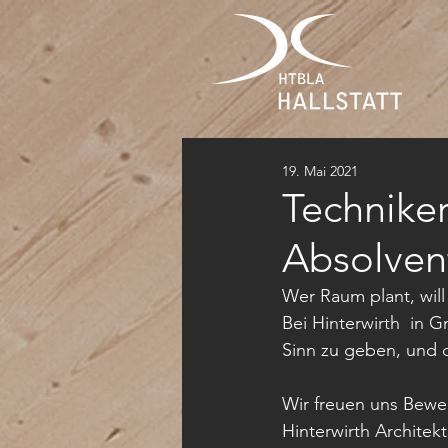
19. Mai 2021
Technike
Absolven
Wer Raum plant, will
Bei Hinterwirth  in 
Sinn zu geben, und d
Wir freuen uns Bewer
Hinterwirth Archite