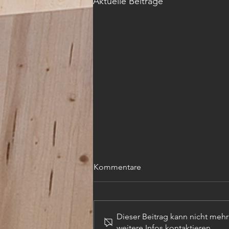
Aktuelle Beiträge
Kommentare
Dieser Beitrag kann nicht meh
weitere Infos kontaktieren.