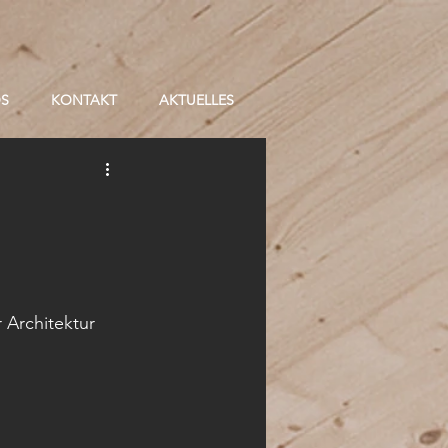
OS
KONTAKT
AKTUELLES
 Architektur 