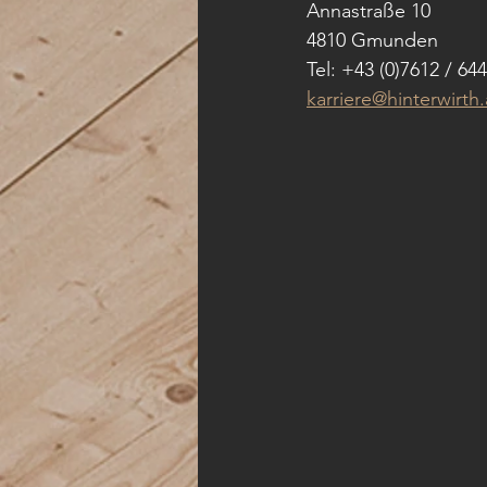
Annastraße 10
4810 Gmunden 
Tel: +43 (0)7612 / 64
karriere@hinterwirth.