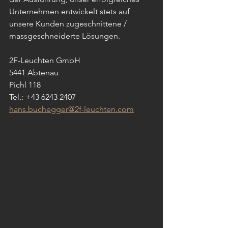
Unternehmen entwickelt stets auf 
unsere Kunden zugeschnittene / 
massgeschneiderte Lösungen.
2F-Leuchten GmbH
5441 Abtenau
Pichl 118
Tel.: +43 6243 2407
hans.buchegger@2f-leuchten.com