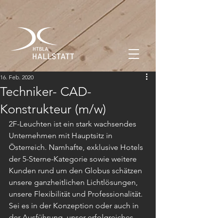
16. Feb. 2020
Techniker- CAD-
Konstrukteur (m/w)
2F-Leuchten ist ein stark wachsendes 
Unternehmen mit Hauptsitz in 
Österreich. Namhafte, exklusive Hotels 
der 5-Sterne-Kategorie sowie weitere 
Kunden rund um den Globus schätzen 
unsere ganzheitlichen Lichtlösungen, 
unsere Flexibilität und Professionalität. 
Sei es in der Konzeption oder auch in 
der Ausführung, unser erfolgreiches 