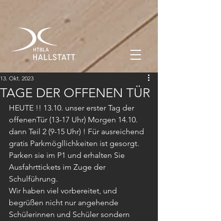
13. Okt. 2023
TAGE DER OFFENEN TÜR
HEUTE !! 13.10. unser erster Tag der 
offenenTür (13-17 Uhr) Morgen 14.10. 
dann Teil 2 (9-15 Uhr) ! Für ausreichend 
gratis Parkmögllichkeiten ist gesorgt. 
Parken sie im P1 und erhalten Sie 
Ausfahrttickets im Zuge der 
Schulführung.
Wir haben viel vorbereitet, und 
begrüßen nicht nur angehende 
Schülerinnen und Schüler sondern 