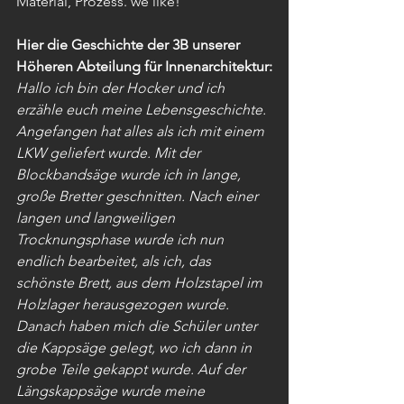
Material, Prozess. we like!
Hier die Geschichte der 3B unserer 
Höheren Abteilung für Innenarchitektur:
Hallo ich bin der Hocker und ich 
erzähle euch meine Lebensgeschichte. 
Angefangen hat alles als ich mit einem 
LKW geliefert wurde. Mit der 
Blockbandsäge wurde ich in lange, 
große Bretter geschnitten. Nach einer 
langen und langweiligen 
Trocknungsphase wurde ich nun 
endlich bearbeitet, als ich, das 
schönste Brett, aus dem Holzstapel im 
Holzlager herausgezogen wurde. 
Danach haben mich die Schüler unter 
die Kappsäge gelegt, wo ich dann in 
grobe Teile gekappt wurde. Auf der 
Längskappsäge wurde meine 