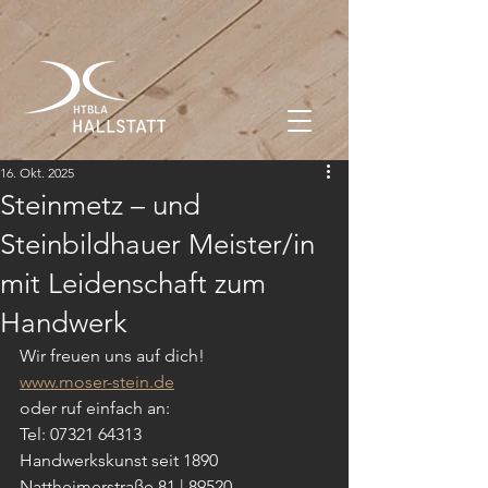
16. Okt. 2025
Steinmetz – und
Steinbildhauer Meister/in
mit Leidenschaft zum
Handwerk
Wir freuen uns auf dich!
www.moser-stein.de
oder ruf einfach an:
Tel: 07321 64313
Handwerkskunst seit 1890
Nattheimerstraße 81 | 89520 