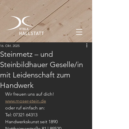
16. Okt. 2025
Steinmetz – und
Steinbildhauer Geselle/in
mit Leidenschaft zum
Handwerk
Wir freuen uns auf dich!
www.moser-stein.de
oder ruf einfach an:
Tel: 07321 64313
Handwerkskunst seit 1890
Nattheimerstraße 81 | 89520 