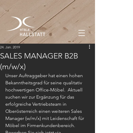
24. Jan. 2019
SALES MANAGER B2B
(m/w/x)
Unser Auftraggeber hat einen hohen 
Bekanntheitsgrad für seine qualitativ 
hochwertigen Office-Möbel.  Aktuell 
suchen wir zur Ergänzung für das 
erfolgreiche Vertriebsteam in 
Oberösterreich einen weiteren Sales 
Manager (w/m/x) mit Leidenschaft für 
Möbel im Firmenkundenbereich.
Bewerben Sie sich jetzt via 