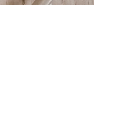
© 2025
HTBLA Hallstatt
IMPRESSUM
DATENSCHUTZ
SCHREIBEN SIE UNS: