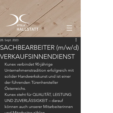
28. Sept. 2023
SACHBEARBEITER (m/w/d)
VERKAUFSINNENDIENST
Kunex verbindet 90-jährige 
Unternehmenstradition erfolgreich mit
solider Handwerkskunst und ist einer 
der führenden Türenhersteller
Österreichs.
Kunex steht für QUALITÄT, LEISTUNG 
UND ZUVERLÄSSIGKEIT – darauf
können auch unserer Mitarbeiterinnen 
und Mitarbeiter zählen.