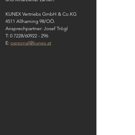
KUNEX Vertriebs GmbH & Co.KG
4511 Allhaming 98/OÖ.
Ansprechpartner: Josef Trögl
T: 0 7228/60922 - 296
E: 
personal@kunex.at