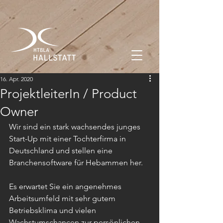
16. Apr. 2020
ProjektleiterIn / Product
Owner
Wir sind ein stark wachsendes junges 
Start-Up mit einer Tochterfirma in 
Deutschland und stellen eine 
Branchensoftware für Hebammen her.
Es erwartet Sie ein angenehmes 
Arbeitsumfeld mit sehr gutem 
Betriebsklima und vielen 
Wachstumschancen zur persönlichen 