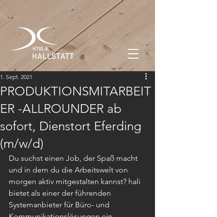
1. Sept. 2021
PRODUKTIONSMITARBEIT
ER -ALLROUNDER ab
sofort, Dienstort Eferding
(m/w/d)
Du suchst einen Job, der Spaß macht 
und in dem du die Arbeitswelt von  
morgen aktiv mitgestalten kannst? hali 
bietet als einer der führenden 
Systemanbieter für Büro- und 
Kommunikationslösungen ein 