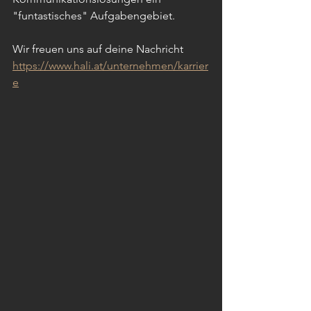
"funtastisches" Aufgabengebiet.
Wir freuen uns auf deine Nachricht 
https://www.hali.at/unternehmen/karrier
e