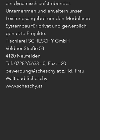
ein dynamisch aufstrebendes 
Unternehmen und erweitern unser 
Leistungsangebot um den Modularen 
Systembau für privat und gewerblich 
genutzte Projekte.
Tischlerei SCHESCHY GmbH
Veldner Straße 53
4120 Neufelden
Tel: 07282/6633 - 0, Fax: - 20
bewerbung@scheschy.at z.Hd. Frau 
Waltraud Scheschy 
www.scheschy.at