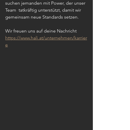
suchen jemanden mit Power, der unser 
Team  tatkräftig unterstützt, damit wir 
gemeinsam neue Standards setzen.
Wir freuen uns auf deine Nachricht 
https://www.hali.at/unternehmen/karrier
e