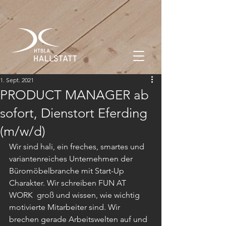
1. Sept. 2021
PRODUCT MANAGER ab
sofort, Dienstort Eferding
(m/w/d)
Wir sind hali, ein freches, smartes und 
variantenreiches Unternehmen der  
Büromöbelbranche mit Start-Up 
Charakter. Wir schreiben FUN AT 
WORK  groß und wissen, wie wichtig 
motivierte Mitarbeiter sind. Wir 
brechen gerade Arbeitswelten auf und 