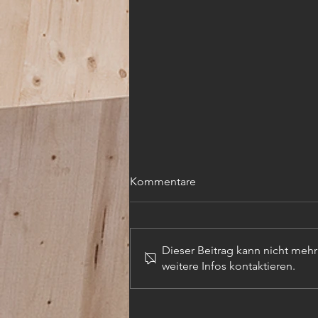
Kommentare
Dieser Beitrag kann nicht meh
weitere Infos kontaktieren.
TECHN. ZEICHNER (m,w,d)