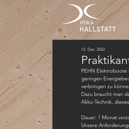
12. Dez. 2022
Praktikan
PEHN Elektroboote s
geringen Energiebed
verbringen zu könne
Dazu braucht man de
Akku-Technik, diese
Dauer: 1 Monat vorz
Unsere Anforderung