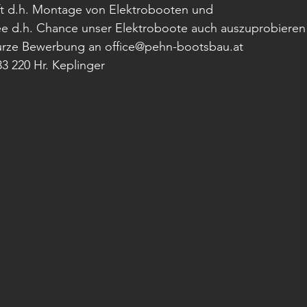
rft d.h. Montage von Elektrobooten und
e d.h. Chance unser Elektroboote auch auszuprobieren
 kurze Bewerbung an office@pehn-bootsbau.at
33 220 Hr. Keplinger