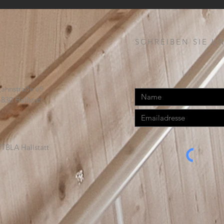
SCHREIBEN SIE UN
Lahnstraße 69
4830 Hallstatt
TBLA Hallstatt