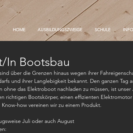
HOME
AUSBILDUNGSZWEIGE
SCHULE
INF
t/In Bootsbau
ind über die Grenzen hinaus wegen ihrer Fahreigenscha
arfs und ihrer Langlebigkeit bekannt. Den ganzen Tag 
n ohne das Elektroboot nachladen zu müssen, ist unser 
n richtigen Bootskörper, einen effizienten Elektromoto
s Know-how vereinen wir zu einem Produkt.
ugsweise Juli oder auch August
en: