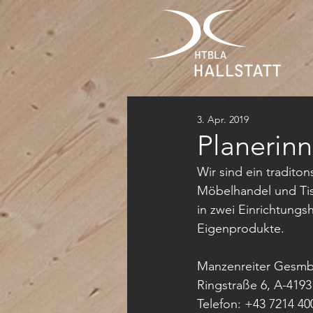
3. Apr. 2019
Planerin
Wir sind ein tradito
Möbelhandel und Tis
in zwei Einrichtung
Eigenprodukte. 
Manzenreiter Gesm
Ringstraße 6, A-4193
Telefon: +43 7214 40