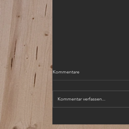
Kommentare
Kommentar verfassen...
TECHN. ZEICHNER (m,w,d)