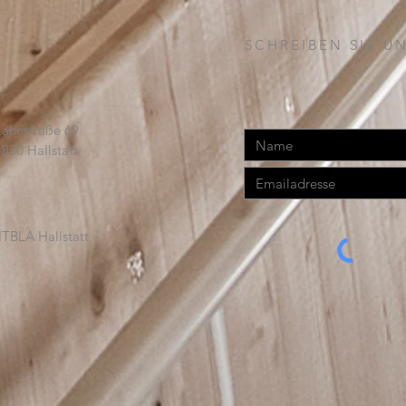
SCHREIBEN SIE UN
Lahnstraße 69
4830 Hallstatt
TBLA Hallstatt