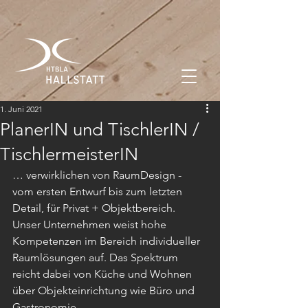
1. Juni 2021
PlanerIN und TischlerIN /
TischlermeisterIN
… verwirklichen von RaumDesign - 
vom ersten Entwurf bis zum letzten 
Detail, für Privat + Objektbereich. 
Unser Unternehmen weist hohe 
Kompetenzen im Bereich individueller 
Raumlösungen auf. Das Spektrum 
reicht dabei von Küche und Wohnen 
über Objekteinrichtung wie Büro und 
Gastronomie.