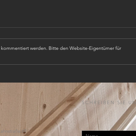
r kommentiert werden. Bitte den Website-Eigentümer für
TISC
PROJEKTLEITER (m,w,d)
SCHREIBEN SIE UN
Lahnstraße 69