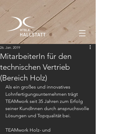
26. Jan. 2019
MitarbeiterIn für den
technischen Vertrieb
(Bereich Holz)
Als ein großes und innovatives 
Lohnfertigungsunternehmen trägt 
TEAMwork seit 35 Jahren zum Erfolg 
seiner KundInnen durch anspruchsvolle 
Lösungen und Topqualität bei. 
TEAMwork Holz- und 