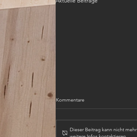
Aktuelle Beiträge
Kommentare
Dieser Beitrag kann nicht meh
weitere Infos kontaktieren.