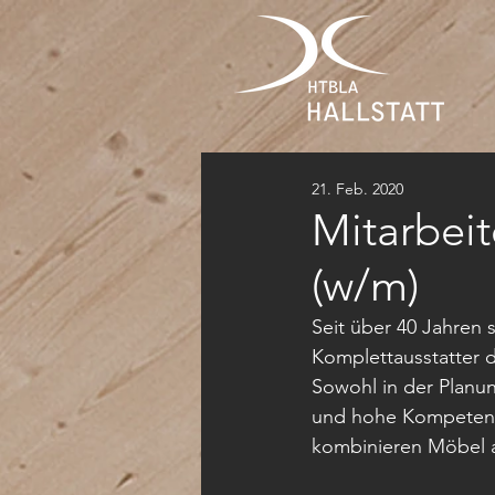
21. Feb. 2020
Mitarbei
(w/m)
Seit über 40 Jahren 
Komplettausstatter d
Sowohl in der Planun
und hohe Kompetenz.
kombinieren Möbel a