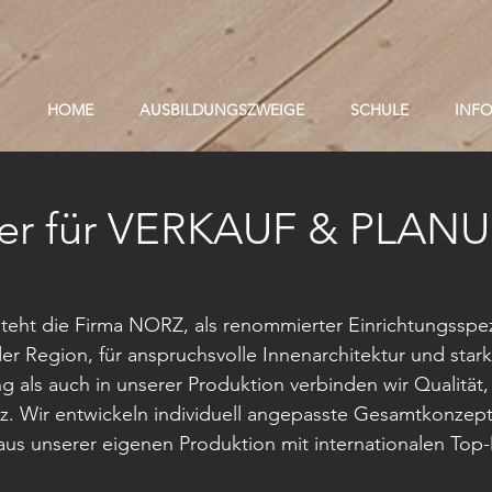
HOME
AUSBILDUNGSZWEIGE
SCHULE
INF
ter für VERKAUF & PLAN
steht die Firma NORZ, als renommierter Einrichtungsspez
er Region, für anspruchsvolle Innenarchitektur und star
g als auch in unserer Produktion verbinden wir Qualität,
 Wir entwickeln individuell angepasste Gesamtkonzep
us unserer eigenen Produktion mit internationalen Top