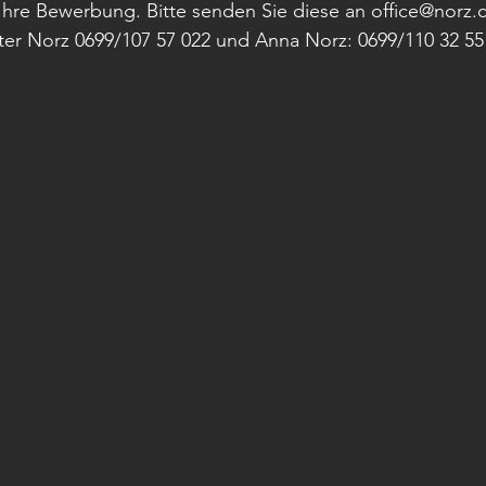
Ihre Bewerbung. Bitte senden Sie diese an office@norz.c
ter Norz 0699/107 57 022 und Anna Norz: 0699/110 32 55