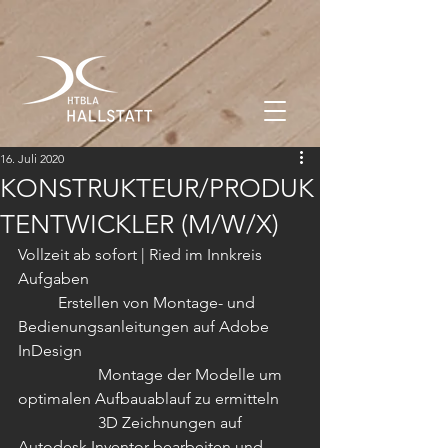
16. Juli 2020
KONSTRUKTEUR/PRODUK
TENTWICKLER (M/W/X)
Vollzeit ab sofort | Ried im Innkreis
Aufgaben
	Erstellen von Montage- und 
Bedienungsanleitungen auf Adobe 
InDesign 
		Montage der Modelle um 
optimalen Aufbauablauf zu ermitteln 
		3D Zeichnungen auf 
Autodesk Inventor bearbeiten und 