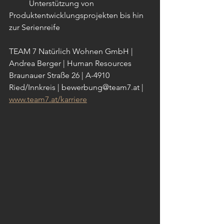
	Unterstützung von 
Produktentwicklungsprojekten bis hin 
zur Serienreife
TEAM 7 Natürlich Wohnen GmbH | 
Andrea Berger | Human Resources 
Braunauer Straße 26 | A-4910 
Ried/Innkreis | bewerbung@team7.at | 
www.team7.at/karriere