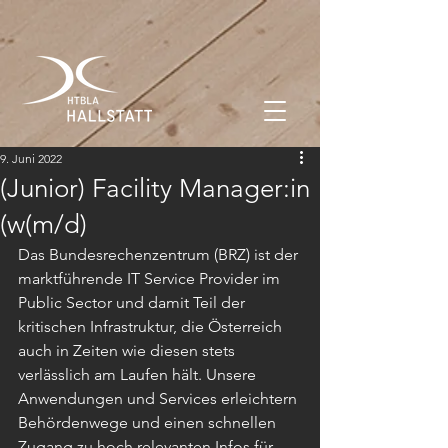
9. Juni 2022
(Junior) Facility Manager:in
(w(m/d)
Das Bundesrechenzentrum (BRZ) ist der 
marktführende IT Service Provider im 
Public Sector und damit Teil der 
kritischen Infrastruktur, die Österreich 
auch in Zeiten wie diesen stets 
verlässlich am Laufen hält. Unsere 
Anwendungen und Services erleichtern 
Behördenwege und einen schnellen 
Zugang zu hoch relevanten Infos für 