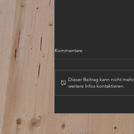
Kommentare
Dieser Beitrag kann nicht meh
weitere Infos kontaktieren.
TECHN. ZEICHNER (m,w,d)
KONTAKT: