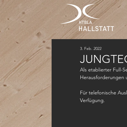
3. Feb. 2022
JUNGTEC
Als etablierter Full-
Herausforderungen u
Für telefonische Ausk
Verfügung.