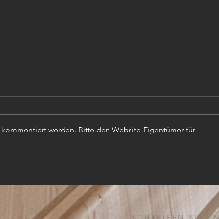
r kommentiert werden. Bitte den Website-Eigentümer für
TISC
PROJEKTLEITER (m,w,d)
SCHREIBEN SIE UN