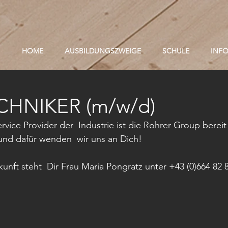
HOME
AUSBILDUNGSZWEIGE
SCHULE
INF
HNIKER (m/w/d)
Service Provider der  Industrie ist die Rohrer Group bereit
nd dafür wenden  wir uns an Dich!  
unft steht  Dir Frau Maria Pongratz unter +43 (0)664 82 8