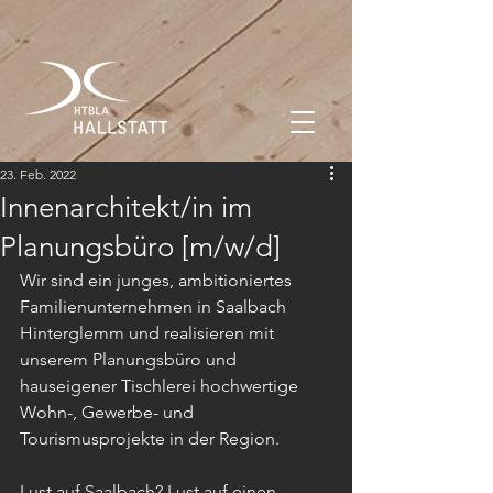
23. Feb. 2022
Innenarchitekt/in im
Planungsbüro [m/w/d]
Wir sind ein junges, ambitioniertes 
Familienunternehmen in Saalbach 
Hinterglemm und realisieren mit 
unserem Planungsbüro und 
hauseigener Tischlerei hochwertige 
Wohn-, Gewerbe- und 
Tourismusprojekte in der Region.
Lust auf Saalbach? Lust auf einen 